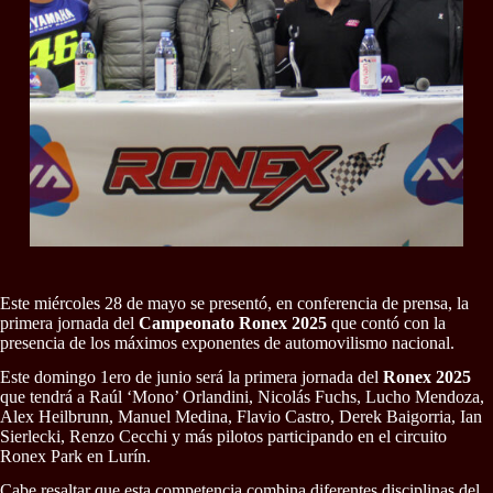
Este miércoles 28 de mayo se presentó, en conferencia de prensa, la
primera jornada del
Campeonato Ronex 2025
que contó con la
presencia de los máximos exponentes de automovilismo nacional.
Este domingo 1ero de junio será la primera jornada del
Ronex 2025
que tendrá a Raúl ‘Mono’ Orlandini, Nicolás Fuchs, Lucho Mendoza,
Alex Heilbrunn, Manuel Medina, Flavio Castro, Derek Baigorria, Ian
Sierlecki, Renzo Cecchi y más pilotos participando en el circuito
Ronex Park en Lurín.
Cabe resaltar que esta competencia combina diferentes disciplinas del